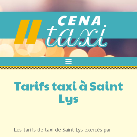
Tarifs taxi à Saint
Lys
Les tarifs de taxi de Saint-Lys exercés par