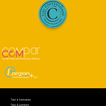
Taxi à Samatan
Taxi à Lombez