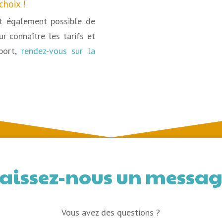
choix !
st également possible de
ur connaître les tarifs et
oport,
rendez-vous sur la
aissez-nous un messa
Vous avez des questions ?