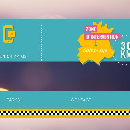
14 04 44 08
TARIFS
CONTACT