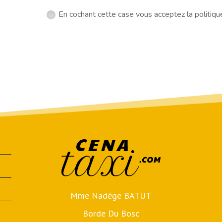
En cochant cette case vous acceptez la politiq
Mme Nadège BATUT
Borde Du Bosc