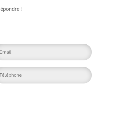
répondre !