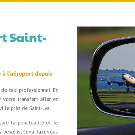
t Saint-
 à l’aéroport depuis
de taxi professionnel. Et
 votre transfert aller et
ville près de Saint-Lys
.
sure la ponctualité et le
s besoins, Cena Taxi vous