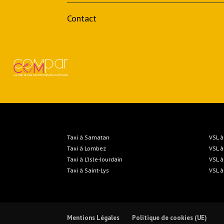
Contact
Taxi à Samatan
VSL 
Taxi à Lombez
VSL 
Taxi à L’Isle-Jourdain
VSL à
Taxi à Saint-Lys
VSL à
Mentions Légales
Politique de cookies (UE)