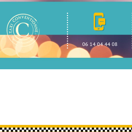
06 14 04 44 08
Taxi
conventionné
VSL