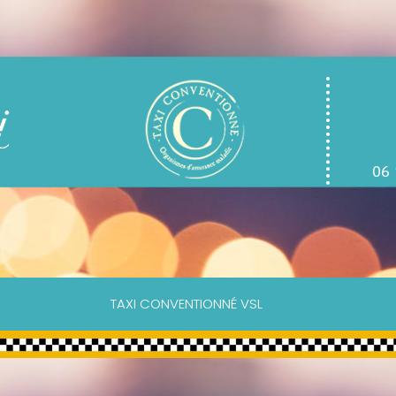
06 
TAXI CONVENTIONNÉ VSL