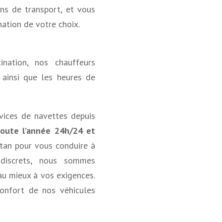
ns de transport, et vous
nation de votre choix.
nation, nos chauffeurs
 ainsi que les heures de
rvices de navettes
depuis
toute l’année 24h/24 et
tan
pour vous conduire à
 discrets, nous sommes
au mieux à vos exigences.
confort de nos véhicules